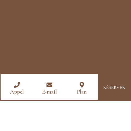
RÉSERVER
Appel
E-mail
Plan