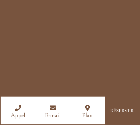
RÉSERVER
Appel
E-mail
Plan