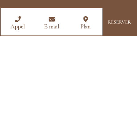
RÉSERVER
Appel
E-mail
Plan