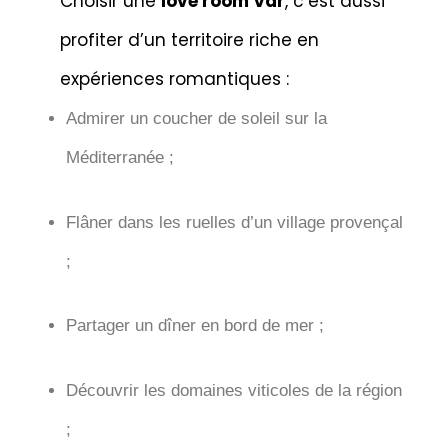
Choisir une
love room Var
, c’est aussi
profiter d’un territoire riche en
expériences romantiques :
Admirer un coucher de soleil sur la
Méditerranée ;
Flâner dans les ruelles d’un village provençal
;
Partager un dîner en bord de mer ;
Découvrir les domaines viticoles de la région
;