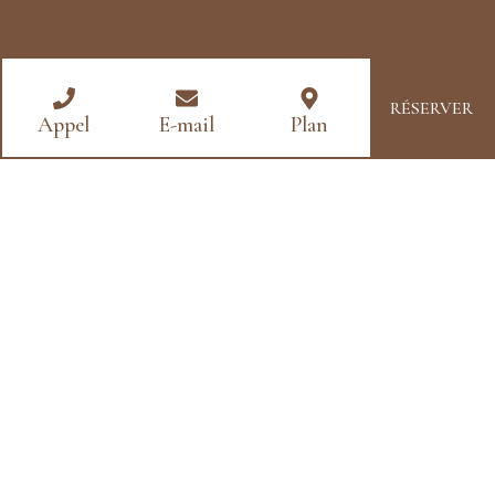
RÉSERVER
Appel
E-mail
Plan