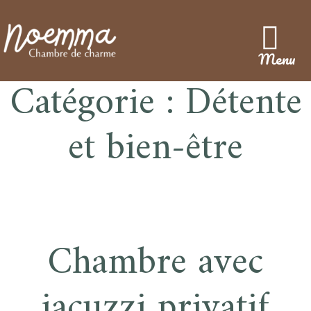
Menu
Catégorie :
Détente
et bien-être
Chambre avec
jacuzzi privatif