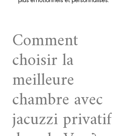
plus émotionnels et personnalisés.
Comment
choisir la
meilleure
chambre avec
jacuzzi privatif