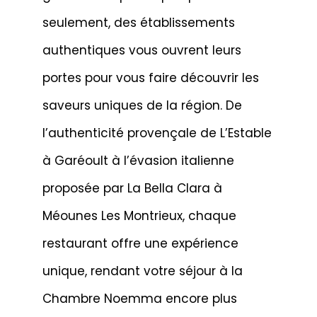
seulement, des établissements
authentiques vous ouvrent leurs
portes pour vous faire découvrir les
saveurs uniques de la région. De
l’authenticité provençale de L’Estable
à Garéoult à l’évasion italienne
proposée par La Bella Clara à
Méounes Les Montrieux, chaque
restaurant offre une expérience
unique, rendant votre séjour à la
Chambre Noemma encore plus