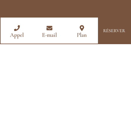
RÉSERVER
Appel
E-mail
Plan