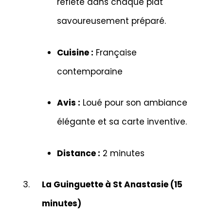
reflète dans chaque plat
savoureusement préparé.
Cuisine :
Française
contemporaine
Avis :
Loué pour son ambiance
élégante et sa carte inventive.
Distance :
2 minutes
La Guinguette à St Anastasie (15
minutes)