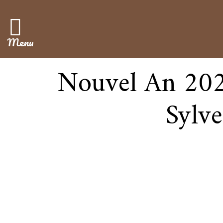
Menu
Nouvel An 2024
Sylv