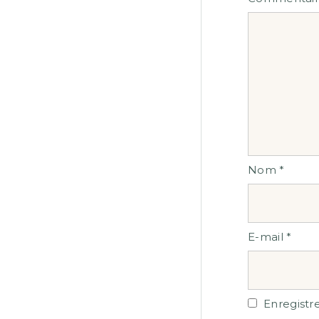
Nom
*
E-mail
*
Enregistr