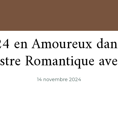
 en Amoureux dans 
estre Romantique ave
14 novembre 2024