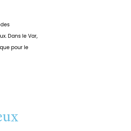
 des
x. Dans le Var,
que pour le
eux