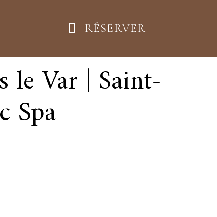
RÉSERVER
le Var | Saint-
c Spa