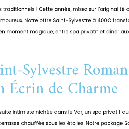
ons traditionnels ! Cette année, misez sur l’originalité
oureux. Notre offre Saint-Sylvestre à 400€ transf
 en moment magique, entre spa privatif et dîner aux
int-Sylvestre Roman
n Écrin de Charme
ite intimiste nichée dans le Var, un spa privatif au
errasse chauffée sous les étoiles. Notre package S