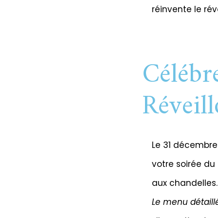
réinvente le ré
Célébr
Réveil
Le 31 décembre 
votre soirée du
aux chandelles
Le menu détaillé