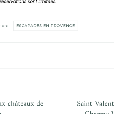
 réservations sont limitées.
mbre
ESCAPADES EN PROVENCE
ux châteaux de
Saint-Valen