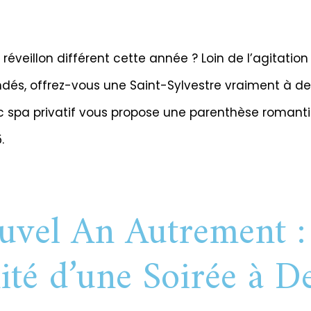
réveillon différent cette année ? Loin de l’agitation
dés, offrez-vous une Saint-Sylvestre vraiment à deu
c spa privatif vous propose une parenthèse romanti
.
vel An Autrement :
ité d’une Soirée à D