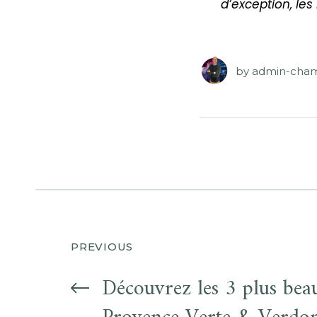
d’exception, les
by
admin-cha
PREVIOUS
Découvrez les 3 plus bea