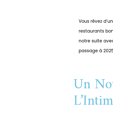
Vous rêvez d’un 
restaurants bon
notre suite ave
passage à 2025
Un Nou
L’Intim