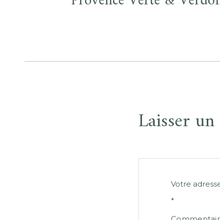
Provence Verte & Verdo
Laisser u
Votre adresse
*
Commentai