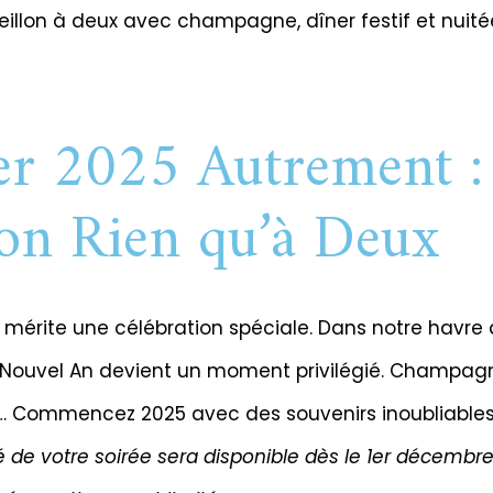
veillon à deux avec champagne, dîner festif et nuit
er 2025 Autrement 
lon Rien qu’à Deux
mérite une célébration spéciale. Dans notre havre d
 Nouvel An devient un moment privilégié. Champagn
… Commencez 2025 avec des souvenirs inoubliables
 de votre soirée sera disponible dès le 1er décembre.