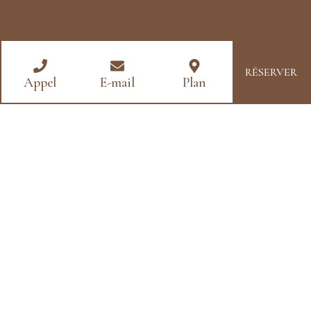
RÉSERVER
Appel
E-mail
Plan