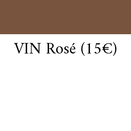
VIN Rosé (15€)