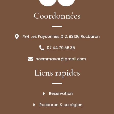
Coordonnées
794 Les Faysonnes D12, 83136 Rocbaron
07.44.70.56.35
noemmavar@gmail.com
Liens rapides
Réservation
Rocbaron & sa région